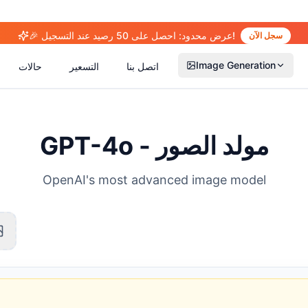
🎉 عرض محدود: احصل على 50 رصيد عند التسجيل!
سجل الآن
Image Generation
اتصل بنا
التسعير
حالات
GPT-4o - مولد الصور
OpenAI's most advanced image model