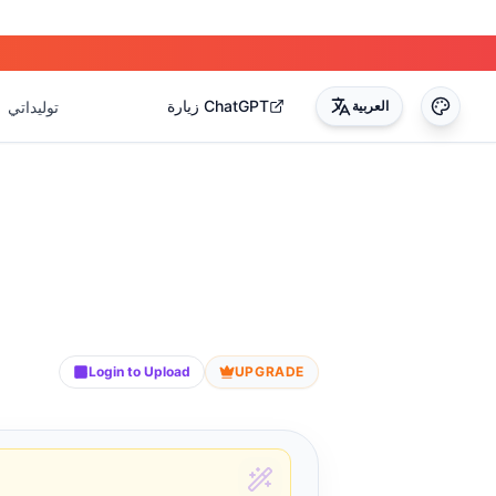
زيارة ChatGPT
العربية
توليداتي
Login to Upload
UPGRADE