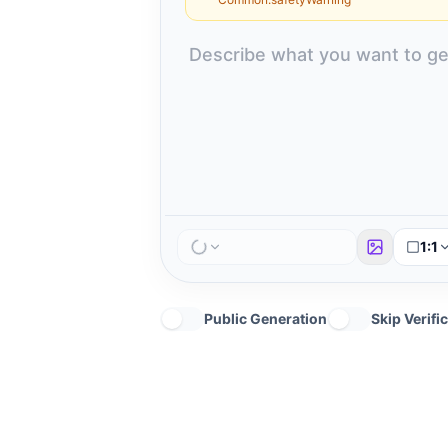
1:1
Public Generation
Skip Verifi