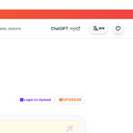
ChatGPT দেখুন
আমার জেনারেশন
বাংলা
Login to Upload
UPGRADE