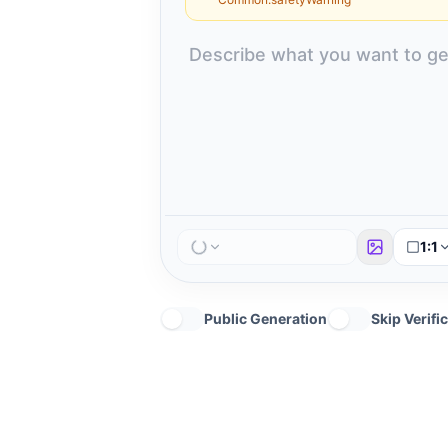
1:1
Public Generation
Skip Verifi