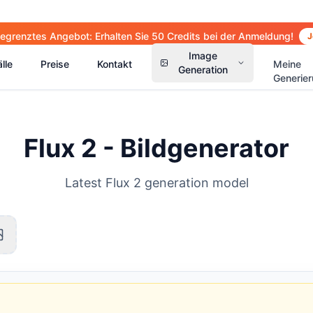
 begrenztes Angebot: Erhalten Sie 50 Credits bei der Anmeldung!
J
Image
lle
Preise
Kontakt
Meine
Generation
Generie
Flux 2 - Bildgenerator
Latest Flux 2 generation model