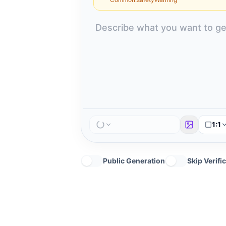
1:1
Public Generation
Skip Verifi