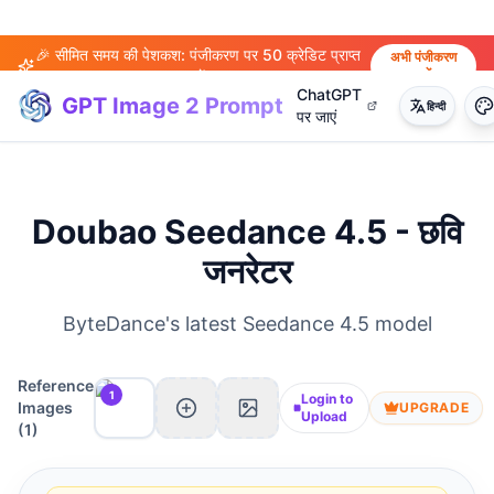
🎉 सीमित समय की पेशकश: पंजीकरण पर 50 क्रेडिट प्राप्त
अभी पंजीकरण
करें
करें!
ChatGPT
GPT Image 2 Prompt
हिन्दी
पर जाएं
Doubao Seedance 4.5 - छवि
जनरेटर
ByteDance's latest Seedance 4.5 model
Reference
1
Login to
Images
UPGRADE
Upload
(
1
)