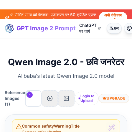
🎉 सीमित समय की पेशकश: पंजीकरण पर 50 क्रेडिट प्राप्त
अभी पंजीकरण
करें
करें!
ChatGPT
GPT Image 2 Prompt
हिन्दी
पर जाएं
Qwen Image 2.0 - छवि जनरेटर
Alibaba's latest Qwen Image 2.0 model
Reference
1
Login to
Images
UPGRADE
Upload
(
1
)
Common.safetyWarningTitle
Common.safetyWarning