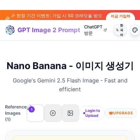
🎉 한정 기간 이벤트: 가입 시 50 크레딧을 받으
지금 가입하
기
세요!
한
ChatGPT
GPT Image 2 Prompt
국
방문
어
Nano Banana - 이미지 생성기
Google's Gemini 2.5 Flash Image - Fast and
efficient
Reference
1
Login to
Images
UPGRADE
Upload
(
1
)