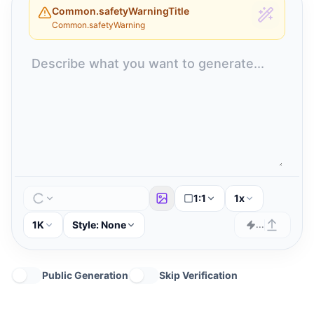
Common.safetyWarningTitle
Common.safetyWarning
1:1
1x
1K
Style:
None
...
Public Generation
Skip Verification