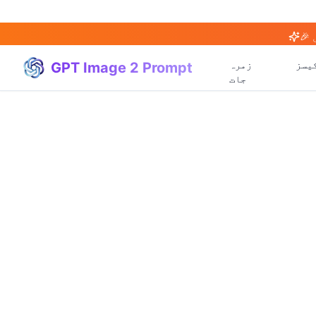
یسز
زمرہ
GPT Image 2 Prompt
جات
(
20
)
(
20
)
(
3
)
(
4
)
(
166
)
(
95
)
(
94
)
(
21
)
(
31
)
(
3
)
(
15
)
(
17
)
(
1
)
(
4
)
(
3
)
(
5
)