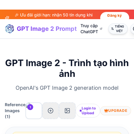
🎉 Ưu đãi giới hạn: nhận 50 tín dụng khi
Đăng ký
ngay
đăng ký!
Truy cập
TIẾNG
GPT Image 2 Prompt
ChatGPT
VIỆT
GPT Image 2 - Trình tạo hình
ảnh
OpenAI's GPT Image 2 generation model
Reference
1
Login to
Images
UPGRADE
Upload
(
1
)