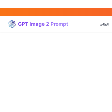
GPT Image 2 Prompt
الفئات
(
20
)
(
20
)
(
3
)
(
4
)
(
166
)
(
95
)
(
94
)
(
21
)
(
31
)
(
3
)
(
15
)
(
17
)
(
1
)
(
4
)
(
3
)
(
5
)