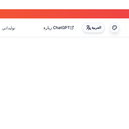
زيارة ChatGPT
العربية
توليداتي
0
)
(
17
)
(
14
)
(
3
)
(
22
)
(
45
)
(
50
)
(
35
)
(
90
)
(
51
)
(
4
)
(
2
)
(
4
)
(
2
)