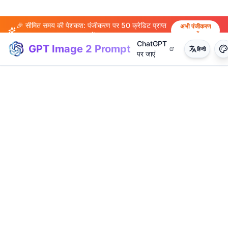
🎉 सीमित समय की पेशकश: पंजीकरण पर 50 क्रेडिट प्राप्त
अभी पंजीकरण
करें
करें!
ChatGPT
GPT Image 2 Prompt
हिन्दी
पर जाएं
(
20
)
(
14
)
(
15
)
(
20
)
(
17
)
(
14
)
(
20
)
(
3
)
(
4
)
(
13
)