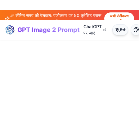
🎉 सीमित समय की पेशकश: पंजीकरण पर 50 क्रेडिट प्राप्त
अभी पंजीकरण
करें
करें!
ChatGPT
GPT Image 2 Prompt
हिन्दी
पर जाएं
(
20
)
(
14
)
(
15
)
(
20
)
(
17
)
(
14
)
(
20
)
(
3
)
(
4
)
(
13
)